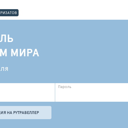
ОРИЗАТОВ
ЛЬ
АМ МИРА
еля
Пароль
ИЯ НА РУТРАВЕЛЛЕР