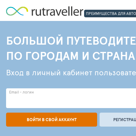
ПРЕИМУЩЕСТВА ДЛЯ АВТ
БОЛЬШОЙ ПУТЕВОДИТЕ
ПО ГОРОДАМ И СТРАН
Вход в личный кабинет пользоват
Email - логин
ВОЙТИ В СВОЙ АККАУНТ
РЕГИСТРАЦ