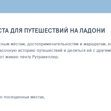
СТА ДЛЯ ПУТЕШЕСТВИЙ НА ЛАДОНИ
сным местам, достопримечательностям и маршрутам, к
асочную историю путешествий и делиться ей с другим
яют живую ленту Рутравеллер.
 о посещенных местах,