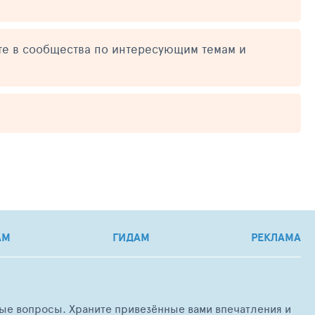
те в сообщества по интересующим темам и
АМ
ГИДАМ
РЕКЛАМА
любые вопросы. Храните привезённые вами впечатления и