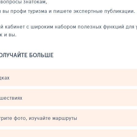
 вопросы знатокам,
и вы профи туризма и пишете экспертные публикации.
ый кабинет с широким набором полезных функций для 
к и вы.
ПОЛУЧАЙТЕ БОЛЬШЕ
дках
ешествиях
трите фото, изучайте маршруты