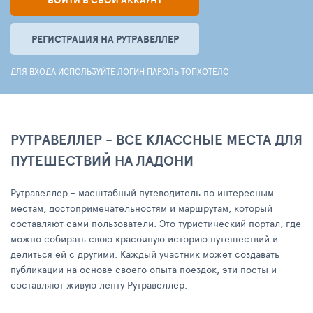
ВОЙТИ В СВОЙ АККАУНТ
РЕГИСТРАЦИЯ НА РУТРАВЕЛЛЕР
ДЛЯ ВХОДА ИСПОЛЬЗУЙТЕ ЛОГИН ПАРОЛЬ ТОПХОТЕЛС
РУТРАВЕЛЛЕР - ВСЕ КЛАССНЫЕ МЕСТА ДЛЯ
ПУТЕШЕСТВИЙ НА ЛАДОНИ
Рутравеллер - масштабный путеводитель по интересным
местам, достопримечательностям и маршрутам, который
составляют сами пользователи. Это туристический портал, где
можно собирать свою красочную историю путешествий и
делиться ей с другими. Каждый участник может создавать
публикации на основе своего опыта поездок, эти посты и
составляют живую ленту Рутравеллер.