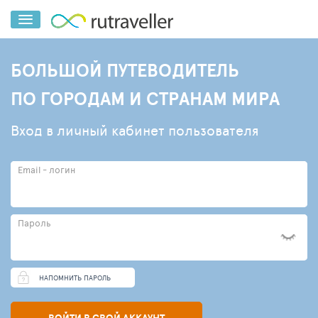
БОЛЬШОЙ ПУТЕВОДИТЕЛЬ
ПО ГОРОДАМ И СТРАНАМ МИРА
Вход в личный кабинет пользователя
Email - логин
Пароль
НАПОМНИТЬ ПАРОЛЬ