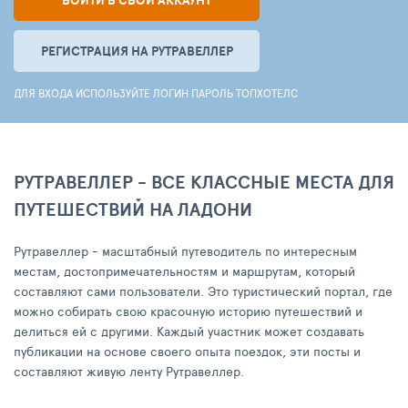
ВОЙТИ В СВОЙ АККАУНТ
РЕГИСТРАЦИЯ НА РУТРАВЕЛЛЕР
ДЛЯ ВХОДА ИСПОЛЬЗУЙТЕ ЛОГИН ПАРОЛЬ ТОПХОТЕЛС
РУТРАВЕЛЛЕР - ВСЕ КЛАССНЫЕ МЕСТА ДЛЯ
ПУТЕШЕСТВИЙ НА ЛАДОНИ
Рутравеллер - масштабный путеводитель по интересным
местам, достопримечательностям и маршрутам, который
составляют сами пользователи. Это туристический портал, где
можно собирать свою красочную историю путешествий и
делиться ей с другими. Каждый участник может создавать
публикации на основе своего опыта поездок, эти посты и
составляют живую ленту Рутравеллер.