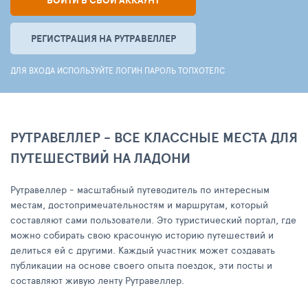
ВОЙТИ В СВОЙ АККАУНТ
РЕГИСТРАЦИЯ НА РУТРАВЕЛЛЕР
ДЛЯ ВХОДА ИСПОЛЬЗУЙТЕ ЛОГИН ПАРОЛЬ ТОПХОТЕЛС
РУТРАВЕЛЛЕР - ВСЕ КЛАССНЫЕ МЕСТА ДЛЯ
ПУТЕШЕСТВИЙ НА ЛАДОНИ
Рутравеллер - масштабный путеводитель по интересным
местам, достопримечательностям и маршрутам, который
составляют сами пользователи. Это туристический портал, где
можно собирать свою красочную историю путешествий и
делиться ей с другими. Каждый участник может создавать
публикации на основе своего опыта поездок, эти посты и
составляют живую ленту Рутравеллер.