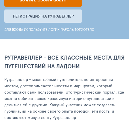
ВОЙТИ В СВОЙ АККАУНТ
РЕГИСТРАЦИЯ НА РУТРАВЕЛЛЕР
ДЛЯ ВХОДА ИСПОЛЬЗУЙТЕ ЛОГИН ПАРОЛЬ ТОПХОТЕЛС
РУТРАВЕЛЛЕР - ВСЕ КЛАССНЫЕ МЕСТА ДЛЯ
ПУТЕШЕСТВИЙ НА ЛАДОНИ
Рутравеллер - масштабный путеводитель по интересным
местам, достопримечательностям и маршрутам, который
составляют сами пользователи. Это туристический портал, где
можно собирать свою красочную историю путешествий и
делиться ей с другими. Каждый участник может создавать
публикации на основе своего опыта поездок, эти посты и
составляют живую ленту Рутравеллер.