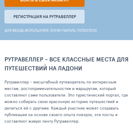
ВОЙТИ В СВОЙ АККАУНТ
РЕГИСТРАЦИЯ НА РУТРАВЕЛЛЕР
ДЛЯ ВХОДА ИСПОЛЬЗУЙТЕ ЛОГИН ПАРОЛЬ ТОПХОТЕЛС
РУТРАВЕЛЛЕР - ВСЕ КЛАССНЫЕ МЕСТА ДЛЯ
ПУТЕШЕСТВИЙ НА ЛАДОНИ
Рутравеллер - масштабный путеводитель по интересным
местам, достопримечательностям и маршрутам, который
составляют сами пользователи. Это туристический портал, где
можно собирать свою красочную историю путешествий и
делиться ей с другими. Каждый участник может создавать
публикации на основе своего опыта поездок, эти посты и
составляют живую ленту Рутравеллер.