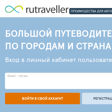
ПРЕИМУЩЕСТВА ДЛЯ АВТ
БОЛЬШОЙ ПУТЕВОДИТЕ
ПО ГОРОДАМ И СТРАН
Вход в личный кабинет пользоват
Email - логин
ВОЙТИ В СВОЙ АККАУНТ
РЕГИСТРАЦ