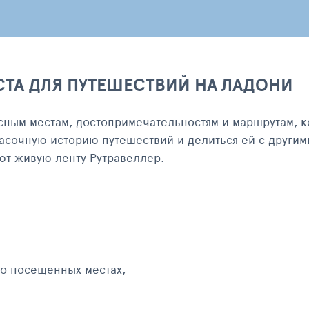
СТА ДЛЯ ПУТЕШЕСТВИЙ НА ЛАДОНИ
сным местам, достопримечательностям и маршрутам, к
асочную историю путешествий и делиться ей с другим
яют живую ленту Рутравеллер.
 о посещенных местах,