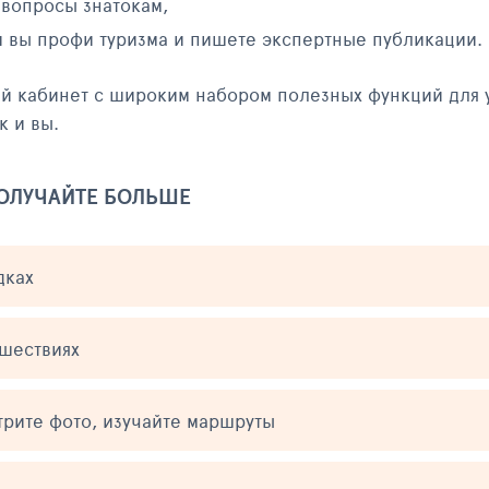
 вопросы знатокам,
и вы профи туризма и пишете экспертные публикации.
ый кабинет с широким набором полезных функций для 
к и вы.
ПОЛУЧАЙТЕ БОЛЬШЕ
дках
ешествиях
трите фото, изучайте маршруты