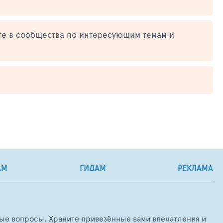
те в сообщества по интересующим темам и
АМ
ГИДАМ
РЕКЛАМА
любые вопросы. Храните привезённые вами впечатления и