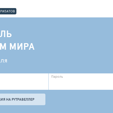
ОРИЗАТОВ
ЛЬ
АМ МИРА
еля
Пароль
ИЯ НА РУТРАВЕЛЛЕР