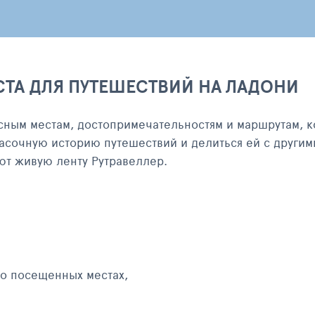
СТА ДЛЯ ПУТЕШЕСТВИЙ НА ЛАДОНИ
сным местам, достопримечательностям и маршрутам, к
асочную историю путешествий и делиться ей с другим
яют живую ленту Рутравеллер.
 о посещенных местах,