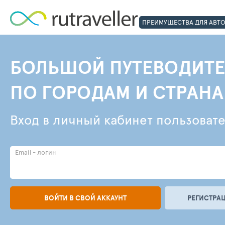
ПРЕИМУЩЕСТВА ДЛЯ АВТ
БОЛЬШОЙ ПУТЕВОДИТЕ
ПО ГОРОДАМ И СТРАН
Вход в личный кабинет пользоват
Email - логин
ВОЙТИ В СВОЙ АККАУНТ
РЕГИСТРАЦ