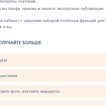
 вопросы знатокам,
и вы профи туризма и пишете экспертные публикации.
ый кабинет с широким набором полезных функций для 
к и вы.
ПОЛУЧАЙТЕ БОЛЬШЕ
дках
ешествиях
трите фото, изучайте маршруты