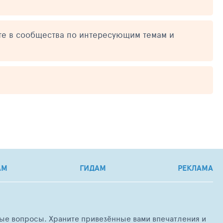
те в сообщества по интересующим темам и
АМ
ГИДАМ
РЕКЛАМА
любые вопросы. Храните привезённые вами впечатления и