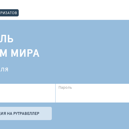
ОРИЗАТОВ
ЛЬ
АМ МИРА
еля
Пароль
ИЯ НА РУТРАВЕЛЛЕР