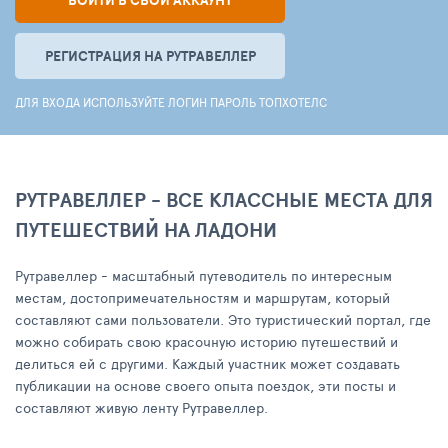
ВОЙТИ В СВОЙ АККАУНТ
РЕГИСТРАЦИЯ НА РУТРАВЕЛЛЕР
ДЛЯ ВХОДА ИСПОЛЬЗУЙТЕ ЛОГИН ПАРОЛЬ ТОПХОТЕЛС
РУТРАВЕЛЛЕР - ВСЕ КЛАССНЫЕ МЕСТА ДЛЯ
ПУТЕШЕСТВИЙ НА ЛАДОНИ
Рутравеллер - масштабный путеводитель по интересным
местам, достопримечательностям и маршрутам, который
составляют сами пользователи. Это туристический портал, где
можно собирать свою красочную историю путешествий и
делиться ей с другими. Каждый участник может создавать
публикации на основе своего опыта поездок, эти посты и
составляют живую ленту Рутравеллер.