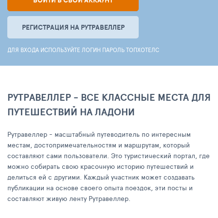
ВОЙТИ В СВОЙ АККАУНТ
РЕГИСТРАЦИЯ НА РУТРАВЕЛЛЕР
ДЛЯ ВХОДА ИСПОЛЬЗУЙТЕ ЛОГИН ПАРОЛЬ ТОПХОТЕЛС
РУТРАВЕЛЛЕР - ВСЕ КЛАССНЫЕ МЕСТА ДЛЯ
ПУТЕШЕСТВИЙ НА ЛАДОНИ
Рутравеллер - масштабный путеводитель по интересным
местам, достопримечательностям и маршрутам, который
составляют сами пользователи. Это туристический портал, где
можно собирать свою красочную историю путешествий и
делиться ей с другими. Каждый участник может создавать
публикации на основе своего опыта поездок, эти посты и
составляют живую ленту Рутравеллер.