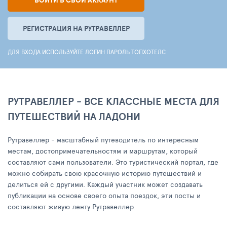
ВОЙТИ В СВОЙ АККАУНТ
РЕГИСТРАЦИЯ НА РУТРАВЕЛЛЕР
ДЛЯ ВХОДА ИСПОЛЬЗУЙТЕ ЛОГИН ПАРОЛЬ ТОПХОТЕЛС
РУТРАВЕЛЛЕР - ВСЕ КЛАССНЫЕ МЕСТА ДЛЯ
ПУТЕШЕСТВИЙ НА ЛАДОНИ
Рутравеллер - масштабный путеводитель по интересным
местам, достопримечательностям и маршрутам, который
составляют сами пользователи. Это туристический портал, где
можно собирать свою красочную историю путешествий и
делиться ей с другими. Каждый участник может создавать
публикации на основе своего опыта поездок, эти посты и
составляют живую ленту Рутравеллер.