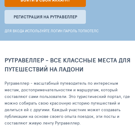
ВОЙТИ В СВОЙ АККАУНТ
РЕГИСТРАЦИЯ НА РУТРАВЕЛЛЕР
ДЛЯ ВХОДА ИСПОЛЬЗУЙТЕ ЛОГИН ПАРОЛЬ ТОПХОТЕЛС
РУТРАВЕЛЛЕР - ВСЕ КЛАССНЫЕ МЕСТА ДЛЯ
ПУТЕШЕСТВИЙ НА ЛАДОНИ
Рутравеллер - масштабный путеводитель по интересным
местам, достопримечательностям и маршрутам, который
составляют сами пользователи. Это туристический портал, где
можно собирать свою красочную историю путешествий и
делиться ей с другими. Каждый участник может создавать
публикации на основе своего опыта поездок, эти посты и
составляют живую ленту Рутравеллер.