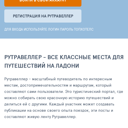
ВОЙТИ В СВОЙ АККАУНТ
РЕГИСТРАЦИЯ НА РУТРАВЕЛЛЕР
ДЛЯ ВХОДА ИСПОЛЬЗУЙТЕ ЛОГИН ПАРОЛЬ ТОПХОТЕЛС
РУТРАВЕЛЛЕР - ВСЕ КЛАССНЫЕ МЕСТА ДЛЯ
ПУТЕШЕСТВИЙ НА ЛАДОНИ
Рутравеллер - масштабный путеводитель по интересным
местам, достопримечательностям и маршрутам, который
составляют сами пользователи. Это туристический портал, где
можно собирать свою красочную историю путешествий и
делиться ей с другими. Каждый участник может создавать
публикации на основе своего опыта поездок, эти посты и
составляют живую ленту Рутравеллер.