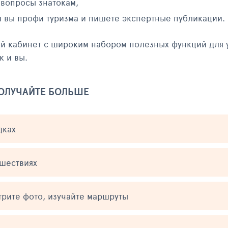
 вопросы знатокам,
и вы профи туризма и пишете экспертные публикации.
ый кабинет с широким набором полезных функций для 
к и вы.
ПОЛУЧАЙТЕ БОЛЬШЕ
дках
ешествиях
трите фото, изучайте маршруты