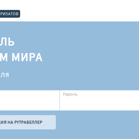
ОРИЗАТОВ
ЛЬ
АМ МИРА
еля
Пароль
ИЯ НА РУТРАВЕЛЛЕР