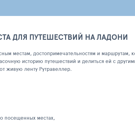
СТА ДЛЯ ПУТЕШЕСТВИЙ НА ЛАДОНИ
сным местам, достопримечательностям и маршрутам, к
асочную историю путешествий и делиться ей с другим
яют живую ленту Рутравеллер.
 о посещенных местах,