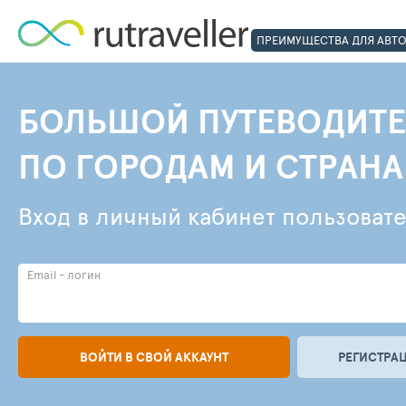
ПРЕИМУЩЕСТВА ДЛЯ АВТ
БОЛЬШОЙ ПУТЕВОДИТЕ
ПО ГОРОДАМ И СТРАН
Вход в личный кабинет пользоват
Email - логин
ВОЙТИ В СВОЙ АККАУНТ
РЕГИСТРАЦ