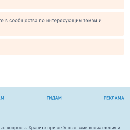
те в сообщества по интересующим темам и
АМ
ГИДАМ
РЕКЛАМА
любые вопросы. Храните привезённые вами впечатления и