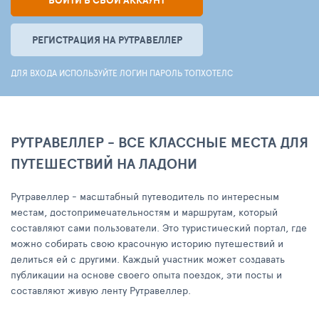
ВОЙТИ В СВОЙ АККАУНТ
РЕГИСТРАЦИЯ НА РУТРАВЕЛЛЕР
ДЛЯ ВХОДА ИСПОЛЬЗУЙТЕ ЛОГИН ПАРОЛЬ ТОПХОТЕЛС
РУТРАВЕЛЛЕР - ВСЕ КЛАССНЫЕ МЕСТА ДЛЯ
ПУТЕШЕСТВИЙ НА ЛАДОНИ
Рутравеллер - масштабный путеводитель по интересным
местам, достопримечательностям и маршрутам, который
составляют сами пользователи. Это туристический портал, где
можно собирать свою красочную историю путешествий и
делиться ей с другими. Каждый участник может создавать
публикации на основе своего опыта поездок, эти посты и
составляют живую ленту Рутравеллер.