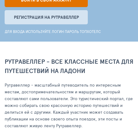
ВОЙТИ В СВОЙ АККАУНТ
РЕГИСТРАЦИЯ НА РУТРАВЕЛЛЕР
ДЛЯ ВХОДА ИСПОЛЬЗУЙТЕ ЛОГИН ПАРОЛЬ ТОПХОТЕЛС
РУТРАВЕЛЛЕР - ВСЕ КЛАССНЫЕ МЕСТА ДЛЯ
ПУТЕШЕСТВИЙ НА ЛАДОНИ
Рутравеллер - масштабный путеводитель по интересным
местам, достопримечательностям и маршрутам, который
составляют сами пользователи. Это туристический портал, где
можно собирать свою красочную историю путешествий и
делиться ей с другими. Каждый участник может создавать
публикации на основе своего опыта поездок, эти посты и
составляют живую ленту Рутравеллер.