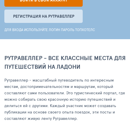
ВОЙТИ В СВОЙ АККАУНТ
РЕГИСТРАЦИЯ НА РУТРАВЕЛЛЕР
ДЛЯ ВХОДА ИСПОЛЬЗУЙТЕ ЛОГИН ПАРОЛЬ ТОПХОТЕЛС
РУТРАВЕЛЛЕР - ВСЕ КЛАССНЫЕ МЕСТА ДЛЯ
ПУТЕШЕСТВИЙ НА ЛАДОНИ
Рутравеллер - масштабный путеводитель по интересным
местам, достопримечательностям и маршрутам, который
составляют сами пользователи. Это туристический портал, где
можно собирать свою красочную историю путешествий и
делиться ей с другими. Каждый участник может создавать
публикации на основе своего опыта поездок, эти посты и
составляют живую ленту Рутравеллер.