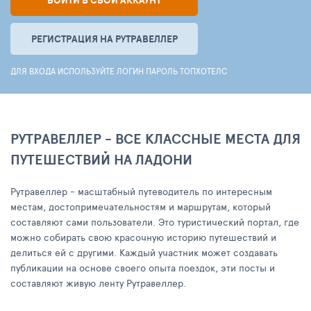
ВОЙТИ В СВОЙ АККАУНТ
РЕГИСТРАЦИЯ НА РУТРАВЕЛЛЕР
ДЛЯ ВХОДА ИСПОЛЬЗУЙТЕ ЛОГИН ПАРОЛЬ ТОПХОТЕЛС
РУТРАВЕЛЛЕР - ВСЕ КЛАССНЫЕ МЕСТА ДЛЯ
ПУТЕШЕСТВИЙ НА ЛАДОНИ
Рутравеллер - масштабный путеводитель по интересным
местам, достопримечательностям и маршрутам, который
составляют сами пользователи. Это туристический портал, где
можно собирать свою красочную историю путешествий и
делиться ей с другими. Каждый участник может создавать
публикации на основе своего опыта поездок, эти посты и
составляют живую ленту Рутравеллер.