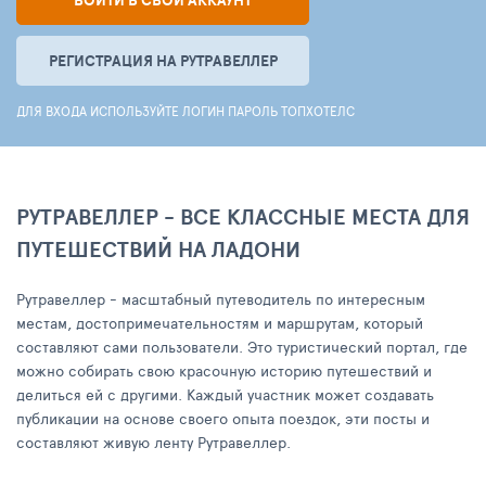
ВОЙТИ В СВОЙ АККАУНТ
РЕГИСТРАЦИЯ НА РУТРАВЕЛЛЕР
ДЛЯ ВХОДА ИСПОЛЬЗУЙТЕ ЛОГИН ПАРОЛЬ ТОПХОТЕЛС
РУТРАВЕЛЛЕР - ВСЕ КЛАССНЫЕ МЕСТА ДЛЯ
ПУТЕШЕСТВИЙ НА ЛАДОНИ
Рутравеллер - масштабный путеводитель по интересным
местам, достопримечательностям и маршрутам, который
составляют сами пользователи. Это туристический портал, где
можно собирать свою красочную историю путешествий и
делиться ей с другими. Каждый участник может создавать
публикации на основе своего опыта поездок, эти посты и
составляют живую ленту Рутравеллер.