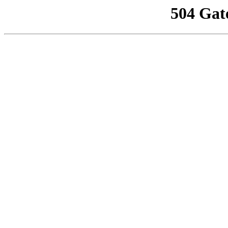
504 Gat