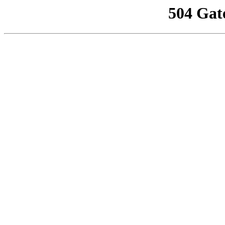
504 Gat