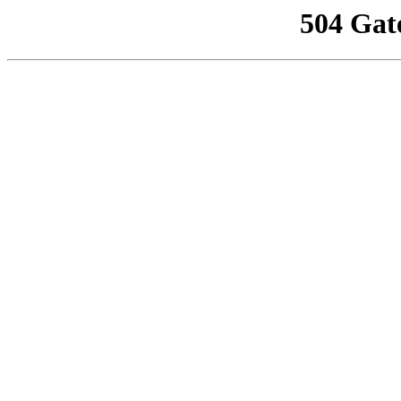
504 Gat