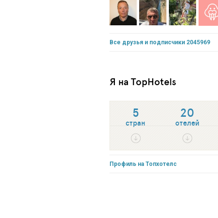
Все друзья и подписчики 2045969
Я на TopHotels
5
20
стран
отелей
Профиль на Топхотелс