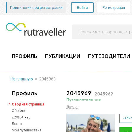
Привилегии при регистрации
Войти
Регистрация
ПРОФИЛЬ
ПУБЛИКАЦИИ
ПУТЕВОДИТЕЛИ
»
На главную
2045969
Профиль
2045969
2045969
Путешественник
Сводная страница
Друзья
Обо мне
Друзья
798
НАПИС
Лента
Мои путешествия