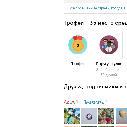
Все посещённые страны, города, м
Трофеи - 35 место сред
2
Трофея
В кругу друзей
За добавление
50 друзей
Друзья, подписчики и
96
2
Друзья
Подписчики