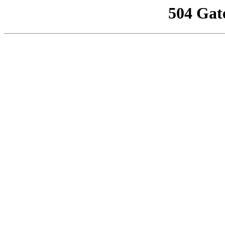
504 Gat