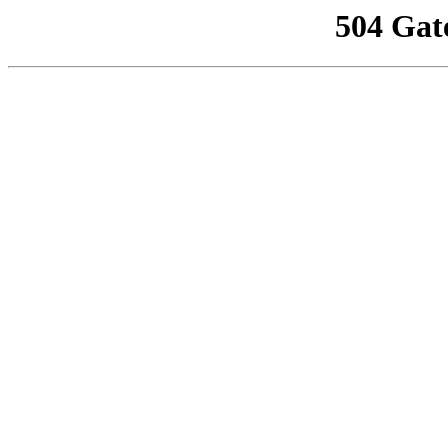
504 Gat