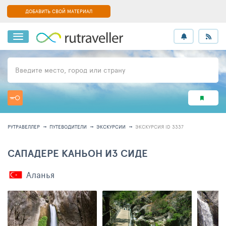
ДОБАВИТЬ СВОЙ МАТЕРИАЛ
Введите место, город или страну
РУТРАВЕЛЛЕР
ПУТЕВОДИТЕЛИ
ЭКСКУРСИИ
ЭКСКУРСИЯ ID 3337
САПАДЕРЕ КАНЬОН ИЗ СИДЕ
Аланья