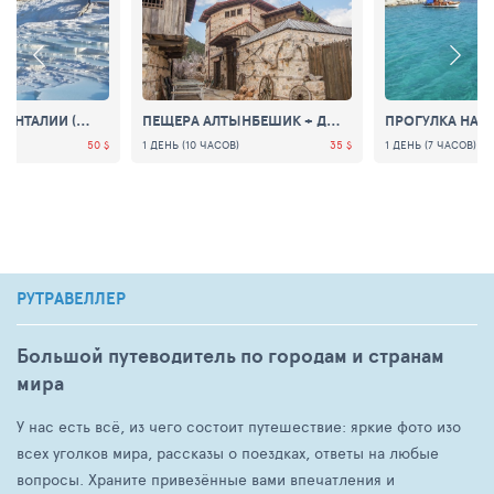
ПАМУККАЛЕ ИЗ АНТАЛИИ (ВСЕ ВКЛЮЧЕНО)
ПЕЩЕРА АЛТЫНБЕШИК + ДЕРЕВНЯ ОРМАНА : ЭКСКУРСИЯ ИЗ СИДЕ
50 $
1 ДЕНЬ (10 ЧАСОВ)
35 $
1 ДЕНЬ (7 ЧАСОВ)
РУТРАВЕЛЛЕР
Большой путеводитель по городам и странам
мира
У нас есть всё, из чего состоит путешествие: яркие фото изо
всех уголков мира, рассказы о поездках, ответы на любые
вопросы. Храните привезённые вами впечатления и