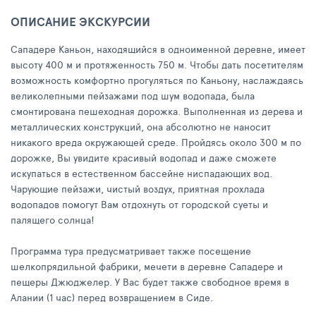
ОПИСАНИЕ ЭКСКУРСИИ
Сападере Каньон, находящийся в одноименной деревне, имеет
высоту 400 м и протяженность 750 м. Чтобы дать посетителям
возможность комфортно прогуляться по Каньону, наслаждаясь
великолепными пейзажами под шум водопада, была
смонтирована пешеходная дорожка. Выполненная из дерева и
металлических конструкций, она абсолютно не наносит
никакого вреда окружающей среде. Пройдясь около 300 м по
дорожке, Вы увидите красивый водопад и даже сможете
искупаться в естественном бассейне ниспадающих вод.
Чарующие пейзажи, чистый воздух, приятная прохлада
водопадов помогут Вам отдохнуть от городской суеты и
палящего солнца!
Программа тура предусматривает также посещение
шелкопрядильной фабрики, мечети в деревне Сападере и
пещеры Джюджелер. У Вас будет также свободное время в
Алании (1 час) перед возвращением в Сиде.