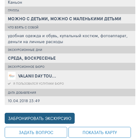
Каньон
ГРУППА
МОЖНО C ДЕТЬМИ, МОЖНО C МАЛЕНЬКИМИ ДЕТЬМИ
ЧТО ВЗЯТЬ С СОБОЙ
удобная одежда и обувь, купальный костюм, фотоаппарат,
деньги на личные расходы
ЭКСКУРСИОННЫЕ ДНИ
СРЕДА, ВОСКРЕСЕНЬЕ
ЭКСКУРСИОННОЕ БЮРО
VALANII DAY TOURS
Я ПОЛЬЗОВАЛСЯ УСЛУГАМИ БЮРО
ДАТА ДОБАВЛЕНИЯ
10.04.2018 23:49
ЗАБРОНИРОВАТЬ ЭКСКУРСИЮ
ЗАДАТЬ ВОПРОС
ПОКАЗАТЬ КАРТУ