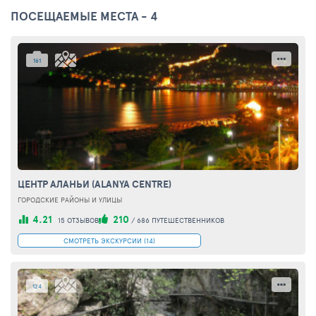
ПОСЕЩАЕМЫЕ МЕСТА - 4
161
ЦЕНТР АЛАНЬИ
(ALANYA CENTRE)
ГОРОДСКИЕ РАЙОНЫ И УЛИЦЫ
4.21
210
15 ОТЗЫВОВ
/
686 ПУТЕШЕСТВЕННИКОВ
СМОТРЕТЬ ЭКСКУРСИИ (14)
124