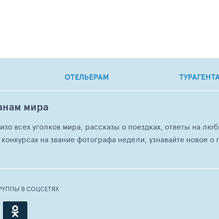
ОТЕЛЬЕРАМ
ТУРАГЕНТ
анам мира
о изо всех уголков мира, рассказы о поездках, ответы на 
 конкурсах на звание фотографа недели, узнавайте новое о г
РУППЫ В СОЦСЕТЯХ