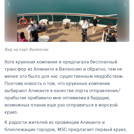
Вид на порт Валенсии
Xотя круизная компания и предлагала бесплатный
трансфер из Аликанте в Валенсию и обратно, тем не
менее это было для нас существенным неудобством.
Поэтому новость о том, что круизные компании
выбирают Аликанте в качестве порта отправления/
прибытия прибавило мне оптимизма в будущих,
возможных планах еще раз отправиться в морской
круиз.
К радости жителей из провинции Аликанте и
близлежащих городов, MSC предлагает первый круиз,