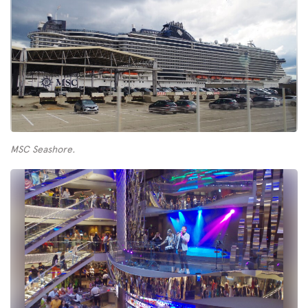
MSC Seashore.