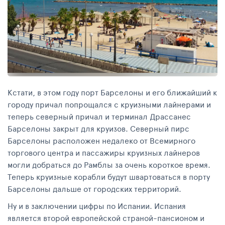
Кстати, в этом году порт Барселоны и его ближайший к
городу причал попрощался с круизными лайнерами и
теперь северный причал и терминал Драссанес
Барселоны закрыт для круизов. Северный пирс
Барселоны расположен недалеко от Всемирного
торгового центра и пассажиры круизных лайнеров
могли добраться до Рамблы за очень короткое время.
Теперь круизные корабли будут швартоваться в порту
Барселоны дальше от городских территорий.
Ну и в заключении цифры по Испании. Испания
является второй европейской страной-пансионом и