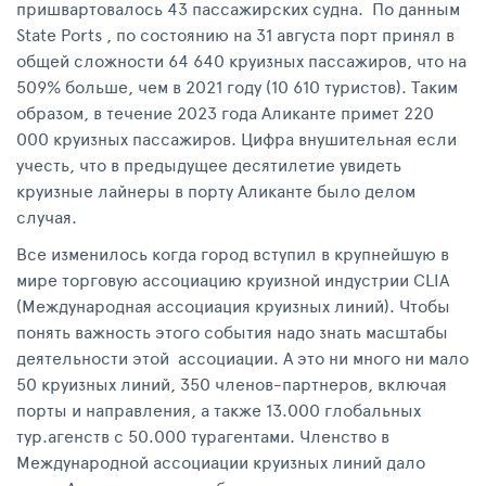
пришвартовалось 43 пассажирских судна. По данным
State Ports , по состоянию на 31 августа порт принял в
общей сложности 64 640 круизных пассажиров, что на
509% больше, чем в 2021 году (10 610 туристов). Таким
образом, в течение 2023 года Аликанте примет 220
000 круизных пассажиров. Цифра внушительная если
учесть, что в предыдущее десятилетие увидеть
круизные лайнеры в порту Аликанте было делом
случая.
Все изменилось когда город вступил в крупнейшую в
мире торговую ассоциацию круизной индустрии CLIA
(Международная ассоциация круизных линий). Чтобы
понять важность этого события надо знать масштабы
деятельности этой ассоциации. А это ни много ни мало
50 круизных линий, 350 членов-партнеров, включая
порты и направления, а также 13.000 глобальных
тур.агенств с 50.000 турагентами. Членство в
Международной ассоциации круизных линий дало