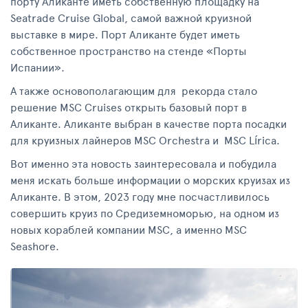
порту Аликанте иметь собственную площадку на
Seatrade Cruise Global, самой важной круизной
выставке в мире. Порт Аликанте будет иметь
собственное пространство на стенде «Порты
Испании».
А также oсновополагающим для рекорда стало
решение MSC Cruises открыть базовый порт в
Аликанте. Аликанте выбран в качестве порта посадки
для круизных лайнеров MSC Orchestra и MSC Lírica.
Вот именно эта новость заинтересовала и побудила
меня искать больше информации о морских круизах из
Аликанте. В этом, 2023 году мне посчастливилось
совершить круиз по Средиземноморью, на одном из
новых кораблей компании MSC, а именно MSC
Seashore.