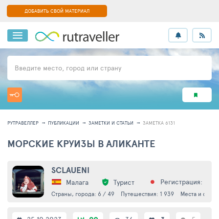
ДОБАВИТЬ СВОЙ МАТЕРИАЛ
Введите место, город или страну
РУТРАВЕЛЛЕР
ПУБЛИКАЦИИ
ЗАМЕТКИ И СТАТЬИ
ЗАМЕТКА 6131
МОРСКИЕ КРУИЗЫ В АЛИКАНТЕ
SCLAUENI
Регистрация: 19.0
Малага
Турист
Страны, города: 6 / 49
Путешествия: 1 939
Места и событ