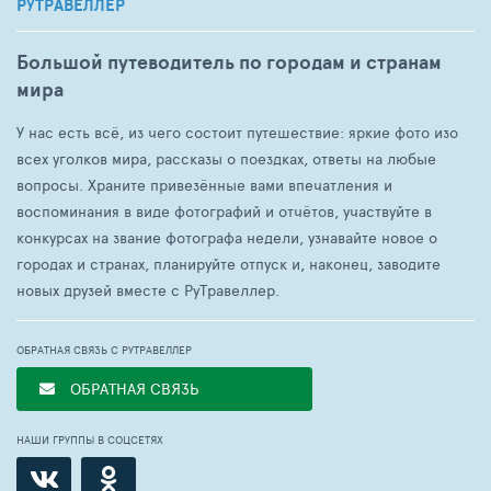
РУТРАВЕЛЛЕР
Большой путеводитель по городам и странам
мира
У нас есть всё, из чего состоит путешествие: яркие фото изо
всех уголков мира, рассказы о поездках, ответы на любые
вопросы. Храните привезённые вами впечатления и
воспоминания в виде фотографий и отчётов, участвуйте в
конкурсах на звание фотографа недели, узнавайте новое о
городах и странах, планируйте отпуск и, наконец, заводите
новых друзей вместе с РуТравеллер.
ОБРАТНАЯ СВЯЗЬ С РУТРАВЕЛЛЕР
ОБРАТНАЯ СВЯЗЬ
НАШИ ГРУППЫ В СОЦСЕТЯХ