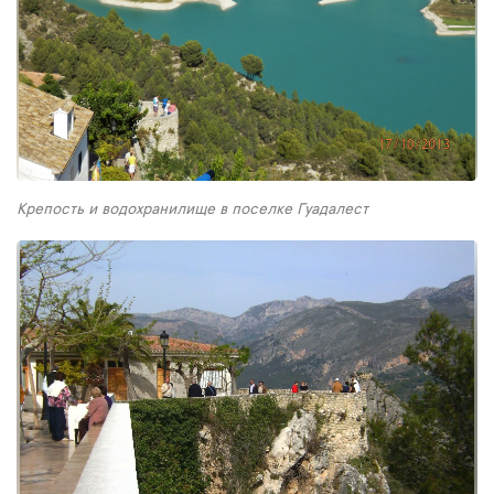
Крепость и водохранилище в поселке Гуадалест