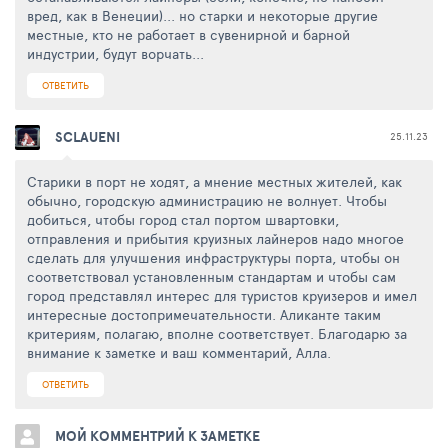
вред, как в Венеции)... но старки и некоторые другие
местные, кто не работает в сувенирной и барной
индустрии, будут ворчать...
ОТВЕТИТЬ
SCLAUENI
25.11.23
Старики в порт не ходят, а мнение местных жителей, как
обычно, городскую администрацию не волнует. Чтобы
добиться, чтобы город стал портом швартовки,
отправления и прибытия круизных лайнеров надо многое
сделать для улучшения инфраструктуры порта, чтобы он
соответствовал установленным стандартам и чтобы сам
город представлял интерес для туристов круизеров и имел
интересные достопримечательности. Аликанте таким
критериям, полагаю, вполне соответствует. Благодарю за
внимание к заметке и ваш комментарий, Алла.
ОТВЕТИТЬ
МОЙ КОММЕНТРИЙ К ЗАМЕТКЕ