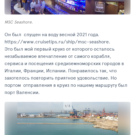
MSC Seashore.
Он был спущен на воду весной 2021 года.
https://www.cruisetips.ru/ship/msc-seashore.
Это был мой первый круиз от которого осталось
незабываемое впечатление от самого корабля,
сервиса и посещения средиземноморских городов в
Италии, Франции, Испании. Понравилось так, что
захотелось повторить приятное удовольствие. Но
портом отправления в круиз по нашему маршруту был
порт Валенсии.
1
/ 3