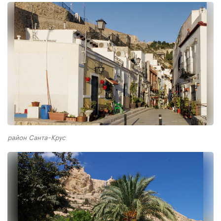
район Санта-Крус