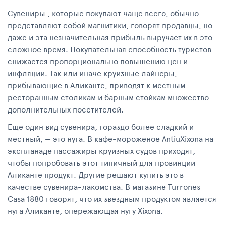
Сувениры , которые покупают чаще всего, обычно
представляют собой магнитики, говорят продавцы, но
даже и эта незначительная прибыль выручает их в это
сложное время. Покупательная способность туристов
снижается пропорционально повышению цен и
инфляции. Так или иначе круизные лайнеры,
прибывающие в Аликанте, приводят к местным
ресторанным столикам и барным стойкам множество
дополнительных посетителей.
Еще один вид сувенира, гораздо более сладкий и
местный, — это нуга. В кафе-мороженое AntiuXixona на
экспланаде пассажиры круизных судов приходят,
чтобы попробовать этот типичный для провинции
Аликанте продукт. Другие решают купить это в
качестве сувенира-лакомства. В магазине Turrones
Casa 1880 говорят, что их звездным продуктом является
нуга Аликанте, опережающая нугу Xixona.