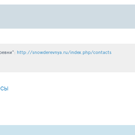
ревни":
http://snowderevnya.ru/index.php/contacts
ОСЫ