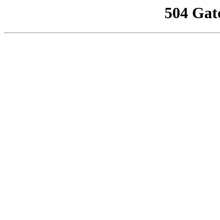
504 Gat