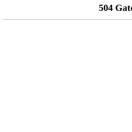
504 Gat