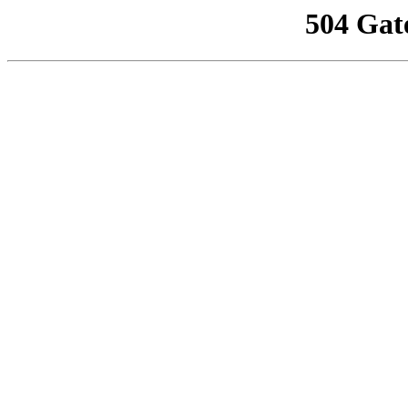
504 Gat