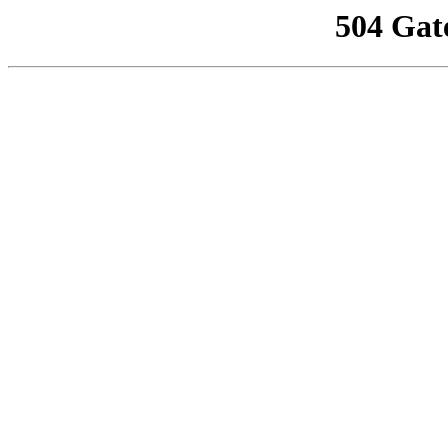
504 Gat