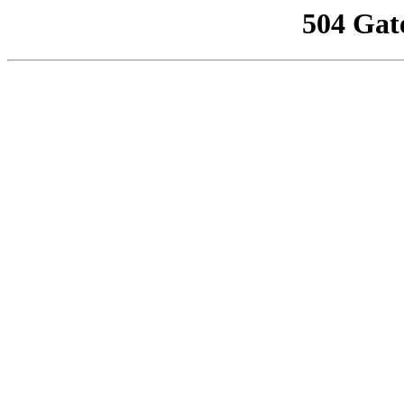
504 Gat