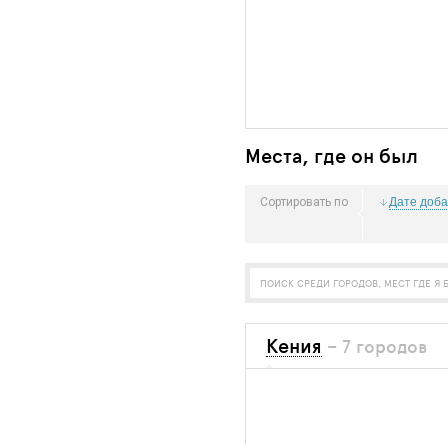
Места, где он был
Дате доб
Сортировать по
Кения
– 7 городов