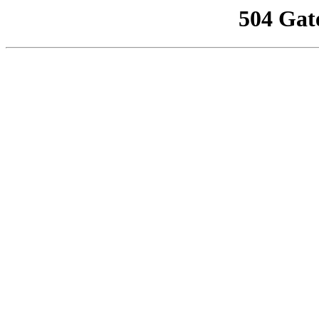
504 Gat