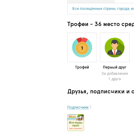
Все посещённые страны, города, м
Трофеи - 36 место сред
1
Трофей
Первый друг
За добавление
1 друга
Друзья, подписчики и
1
Подписчики