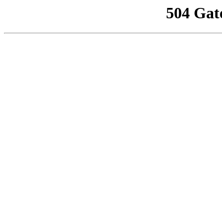
504 Gat