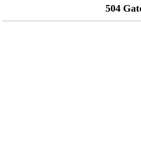
504 Gat