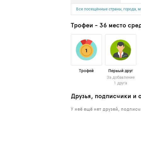
Все посещённые страны, города, м
Трофеи - 36 место сред
1
Трофей
Первый друг
За добавление
1 друга
Друзья, подписчики и 
У неё ещё нет друзей, подпис