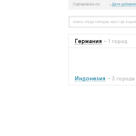
Дате добавл
Сортировать по
Германия
– 1 город
Индонезия
– 3 города