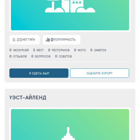
0.00
0
НЕТ ТИПА
ПОПУЛЯРНОСТЬ
0
5
0
0
0
ЭКСКУРСИЙ
МЕСТ
РЕСТОРАНОВ
ФОТО
ЗАМЕТОК
0
0
0
ОТЗЫВОВ
ВОПРОСОВ
СОВЕТОВ
Я ЗДЕСЬ БЫЛ
ОЦЕНИТЕ КУРОРТ
УЭСТ-АЙЛЕНД