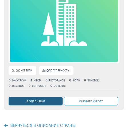
0.00
0
НЕТ ТИПА
ПОПУЛЯРНОСТЬ
0
4
0
0
0
ЭКСКУРСИЙ
МЕСТА
РЕСТОРАНОВ
ФОТО
ЗАМЕТОК
0
0
0
ОТЗЫВОВ
ВОПРОСОВ
СОВЕТОВ
Я ЗДЕСЬ БЫЛ
ОЦЕНИТЕ КУРОРТ
ВЕРНУТЬСЯ В ОПИСАНИЕ СТРАНЫ