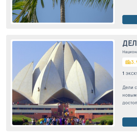
ДЕ
Национ
3.
1
ЭКСК
Дели с
новым
достоп