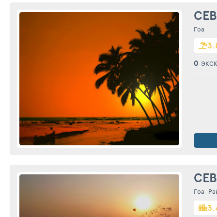
СЕВ
Гоа
3.
0
ЭКС
СЕВ
Гоа
Ра
3.