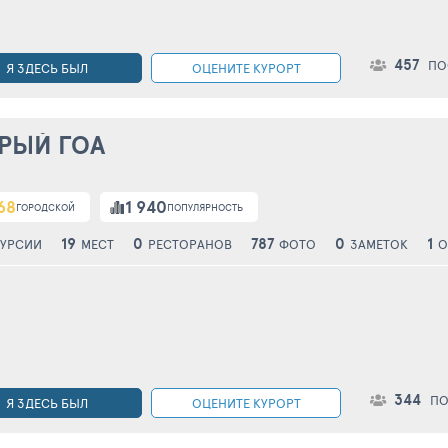
457
ПО
Я ЗДЕСЬ БЫЛ
ОЦЕНИТЕ КУРОРТ
РЫЙ ГОА
68
1 940
ГОРОДСКОЙ
ПОПУЛЯРНОСТЬ
19
0
787
0
1
УРСИИ
МЕСТ
РЕСТОРАНОВ
ФОТО
ЗАМЕТОК
О
344
ПО
Я ЗДЕСЬ БЫЛ
ОЦЕНИТЕ КУРОРТ