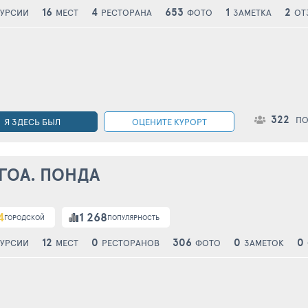
16
4
653
1
2
УРСИИ
МЕСТ
РЕСТОРАНА
ФОТО
ЗАМЕТКА
ОТ
322
ПО
Я ЗДЕСЬ БЫЛ
ОЦЕНИТЕ КУРОРТ
ГОА. ПОНДА
4
1 268
ГОРОДСКОЙ
ПОПУЛЯРНОСТЬ
12
0
306
0
0
УРСИИ
МЕСТ
РЕСТОРАНОВ
ФОТО
ЗАМЕТОК