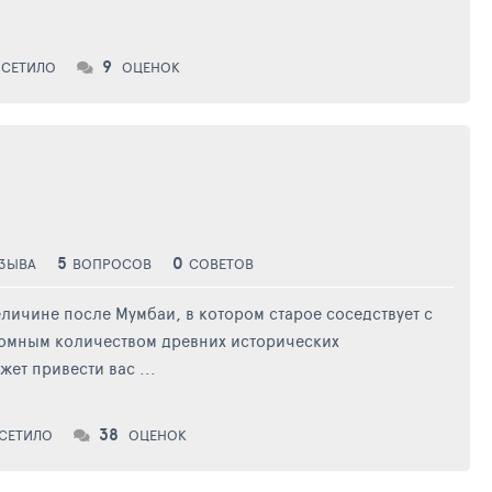
9
СЕТИЛО
ОЦЕНОК
5
0
ЗЫВА
ВОПРОСОВ
СОВЕТОВ
личине после Мумбаи, в котором старое соседствует с
ромным количеством древних исторических
ет привести вас ...
38
СЕТИЛО
ОЦЕНОК