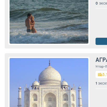
0
ЭКС
АГР
Уттар-
3.
1
ЭКСК