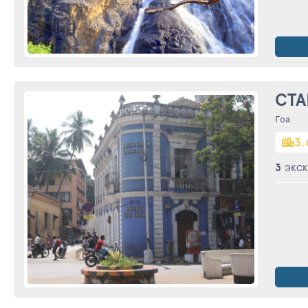
СТА
Гоа
3.
3
ЭКСК