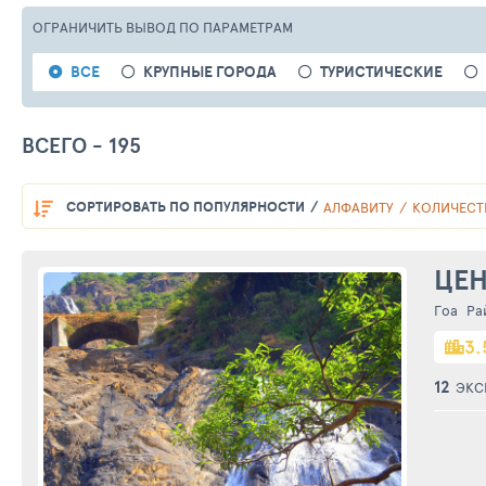
ОГРАНИЧИТЬ ВЫВОД
ПО ПАРАМЕТРАМ
ВСЕ
КРУПНЫЕ ГОРОДА
ТУРИСТИЧЕСКИЕ
ВСЕГО - 195
СОРТИРОВАТЬ
ПО ПОПУЛЯРНОСТИ
АЛФАВИТУ
КОЛИЧЕСТ
ЦЕН
Гоа
Ра
3.
12
ЭКС