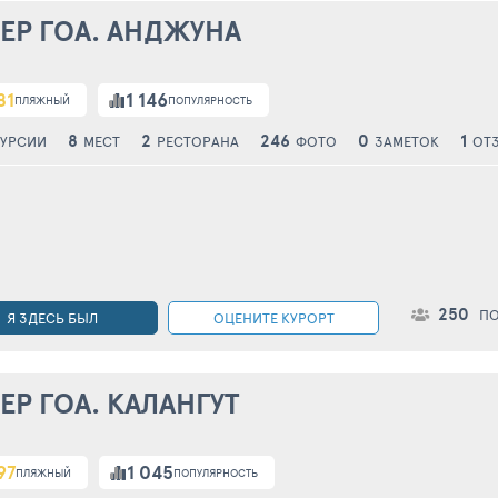
ЕР ГОА. АНДЖУНА
81
1 146
ПЛЯЖНЫЙ
ПОПУЛЯРНОСТЬ
8
2
246
0
1
УРСИИ
МЕСТ
РЕСТОРАНА
ФОТО
ЗАМЕТОК
ОТ
250
П
Я ЗДЕСЬ БЫЛ
ОЦЕНИТЕ КУРОРТ
ЕР ГОА. КАЛАНГУТ
97
1 045
ПЛЯЖНЫЙ
ПОПУЛЯРНОСТЬ