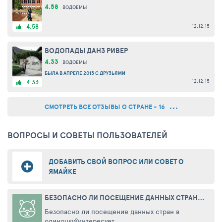
4.58
ВОДОЕМЫ
12.12.15
4.58
ВОДОПАДЫ ДАНЗ РИВЕР
4.33
ВОДОЕМЫ
БЫЛА В АПРЕЛЕ 2013 С ДРУЗЬЯМИ
12.12.15
4.33
СМОТРЕТЬ ВСЕ ОТЗЫВЫ О СТРАНЕ - 16
ВОПРОСЫ И СОВЕТЫ ПОЛЬЗОВАТЕЛЕЙ
ДОБАВИТЬ СВОЙ ВОПРОС ИЛИ СОВЕТ О
ЯМАЙКЕ
БЕЗОПАСНО ЛИ ПОСЕЩЕНИЕ ДАННЫХ СТРАН В ОДИНОЧКУ?
Безопасно ли посещение данных стран в
одиночку?интересует ...