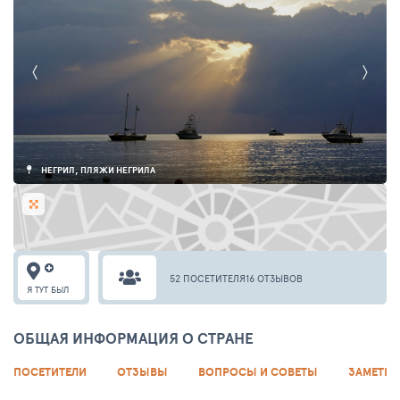
НЕГРИЛ, ПЛЯЖИ НЕГРИЛА
52 ПОСЕТИТЕЛЯ
16 ОТЗЫВОВ
Я ТУТ БЫЛ
ОБЩАЯ ИНФОРМАЦИЯ О СТРАНЕ
ПОСЕТИТЕЛИ
ОТЗЫВЫ
ВОПРОСЫ И СОВЕТЫ
ЗАМЕТКИ