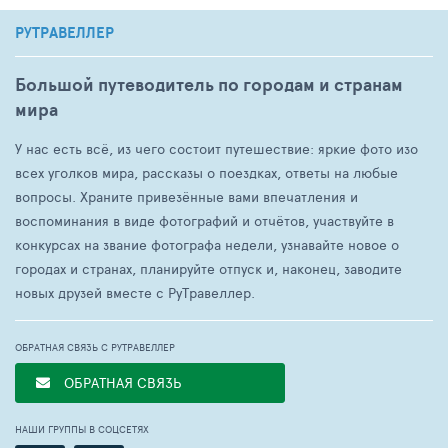
РУТРАВЕЛЛЕР
Большой путеводитель по городам и странам
мира
У нас есть всё, из чего состоит путешествие: яркие фото изо
всех уголков мира, рассказы о поездках, ответы на любые
вопросы. Храните привезённые вами впечатления и
воспоминания в виде фотографий и отчётов, участвуйте в
конкурсах на звание фотографа недели, узнавайте новое о
городах и странах, планируйте отпуск и, наконец, заводите
новых друзей вместе с РуТравеллер.
ОБРАТНАЯ СВЯЗЬ С РУТРАВЕЛЛЕР
ОБРАТНАЯ СВЯЗЬ
НАШИ ГРУППЫ В СОЦСЕТЯХ