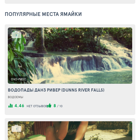
ПОПУЛЯРНЫЕ МЕСТА ЯМАЙКИ
5
ОЧО-РИОС
ВОДОПАДЫ ДАНЗ РИВЕР (DUNNS RIVER FALLS)
ВОДОЕМЫ
4.46
8
НЕТ ОТЗЫВОВ
/
10
7