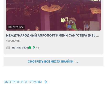
МОНТЕГО-БЕЙ
МЕЖДУНАРОДНЫЙ АЭРОПОРТ ИМЕНИ САНГСТЕРА (MBJ AIRPORTS LIMITED)
АЭРОПОРТЫ
0
НЕТ ОТЗЫВОВ
/
6
СМОТРЕТЬ ВСЕ МЕСТА ЯМАЙКИ
СМОТРЕТЬ ВСЕ СТРАНЫ