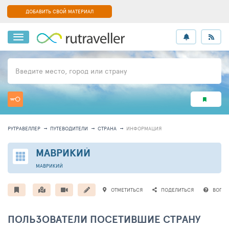
ДОБАВИТЬ СВОЙ МАТЕРИАЛ
Введите место, город или страну
РУТРАВЕЛЛЕР
ПУТЕВОДИТЕЛИ
СТРАНА
ИНФОРМАЦИЯ
МАВРИКИЙ
МАВРИКИЙ
ОТМЕТИТЬСЯ
ПОДЕЛИТЬСЯ
ВОПР
ПОЛЬЗОВАТЕЛИ ПОСЕТИВШИЕ СТРАНУ