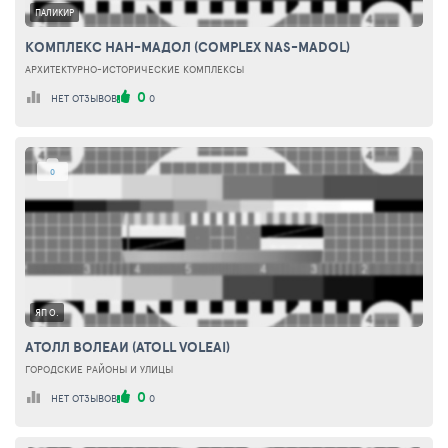
ПАЛИКИР
КОМПЛЕКС НАН-МАДОЛ (COMPLEX NAS-MADOL)
АРХИТЕКТУРНО-ИСТОРИЧЕСКИЕ КОМПЛЕКСЫ
0
НЕТ ОТЗЫВОВ
0
0
ЯП О.
АТОЛЛ ВОЛЕАИ (ATOLL VOLEAI)
ГОРОДСКИЕ РАЙОНЫ И УЛИЦЫ
0
НЕТ ОТЗЫВОВ
0