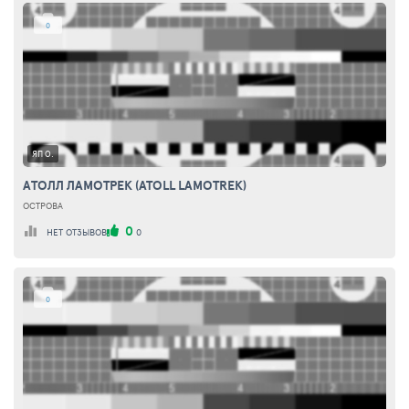
0
ЯП О.
АТОЛЛ ЛАМОТРЕК (ATOLL LAMOTREK)
ОСТРОВА
0
НЕТ ОТЗЫВОВ
0
0