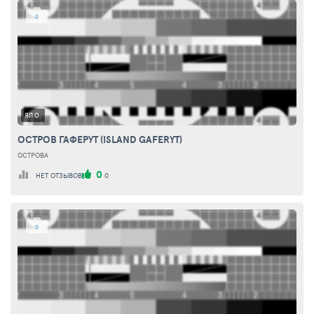
0
ЯП О.
ОСТРОВ ГАФЕРУТ (ISLAND GAFERYT)
ОСТРОВА
0
НЕТ ОТЗЫВОВ
0
0