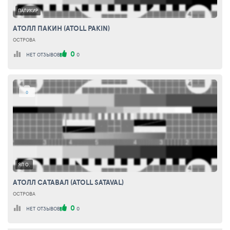
ПАЛИКИР
АТОЛЛ ПАКИН (ATOLL PAKIN)
ОСТРОВА
0
НЕТ ОТЗЫВОВ
0
0
ЯП О.
АТОЛЛ САТАВАЛ (ATOLL SATAVAL)
ОСТРОВА
0
НЕТ ОТЗЫВОВ
0