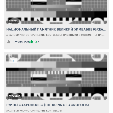
МАТОБО
НАЦИОНАЛЬНЫЙ ПАМЯТНИК ВЕЛИКИЙ ЗИМБАБВЕ (GREAT ZIMBABWE NATIONAL MONUMENT)
АРХИТЕКТУРНО-ИСТОРИЧЕСКИЕ КОМПЛЕКСЫ, ПАМЯТНИКИ И МОНУМЕНТЫ, НАЦИОНАЛЬНЫЕ ПАРКИ И ЗАПОВЕДНИКИ
0
НЕТ ОТЗЫВОВ
0
0
БУЛАВАЙО
РУИНЫ «АКРОПОЛЬ» (THE RUINS OF ACROPOLIS)
АРХИТЕКТУРНО-ИСТОРИЧЕСКИЕ КОМПЛЕКСЫ