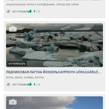
НАЦИОНАЛЬНЫЕ ПАРКИ И ЗАПОВЕДНИКИ, ГОРОДСКИЕ ПАРКИ
4
НЕТ ОТЗЫВОВ
/
3
6
ВАТНАЙЁКЮДЛЬ
ЛЕДНИКОВАЯ ЛАГУНА ЙОКЮЛЬСАУРЛОУН (JÖKULSÁRLÓN FLOATING ICEBERGS)
БУХТЫ, МЫСЫ, ЗАЛИВЫ, ЛАГУНЫ
4
НЕТ ОТЗЫВОВ
/
4
15