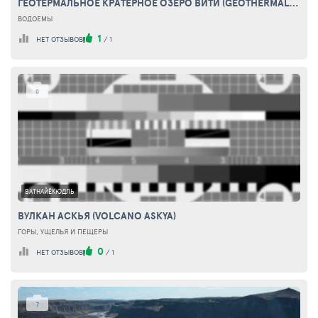
ГЕОТЕРМАЛЬНОЕ КРАТЕРНОЕ ОЗЕРО ВИТИ (GEOTHERMAL CRATER LAKE VITI)
ВОДОЕМЫ
1
НЕТ ОТЗЫВОВ
/
1
0
ВАТНАЙЁКЮДЛЬ
ВУЛКАН АСКЬЯ (VOLCANO ASKYA)
ГОРЫ, УЩЕЛЬЯ И ПЕЩЕРЫ
0
НЕТ ОТЗЫВОВ
/
1
7