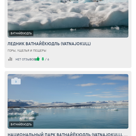
ВАТНАЙЁКЮДЛЬ
ЛЕДНИК ВАТНАЙЁКЮДЛЬ (VATNAJOKULL)
ГОРЫ, УЩЕЛЬЯ И ПЕЩЕРЫ
8
НЕТ ОТЗЫВОВ
/
6
3
ВАТНАЙЁКЮДЛЬ
НАЦИОНАЛЬНЫЙ ПАРК ВАТНАЙЁКЮДЛЬ (VATNAJOKULLL NATIONAL PARK)