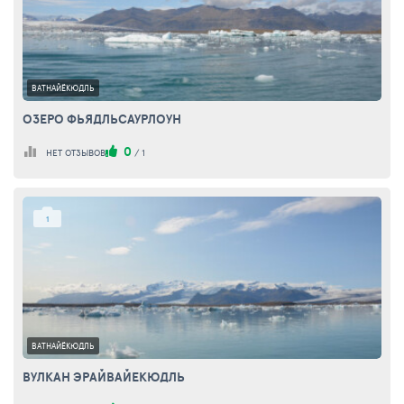
ВАТНАЙЁКЮДЛЬ
ОЗЕРО ФЬЯДЛЬСАУРЛОУН
0
НЕТ ОТЗЫВОВ
/
1
1
ВАТНАЙЁКЮДЛЬ
ВУЛКАН ЭРАЙВАЙЕКЮДЛЬ