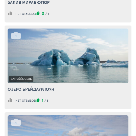
ЗАЛИВ МИРАБЮГЮР
0
НЕТ ОТЗЫВОВ
/
1
1
ВАТНАЙЁКЮДЛЬ
ОЗЕРО БРЕЙДАУРЛОУН
1
НЕТ ОТЗЫВОВ
/
1
1