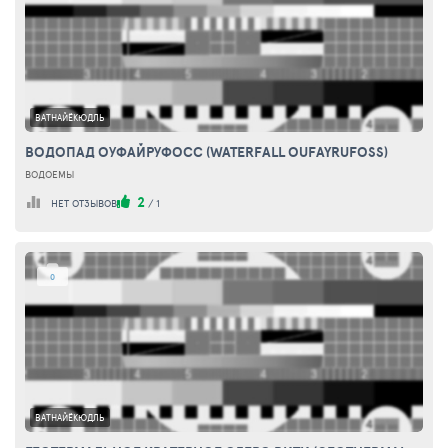
ВАТНАЙЁКЮДЛЬ
ВОДОПАД ОУФАЙРУФОСС (WATERFALL OUFAYRUFOSS)
ВОДОЕМЫ
2
НЕТ ОТЗЫВОВ
/
1
0
ВАТНАЙЁКЮДЛЬ