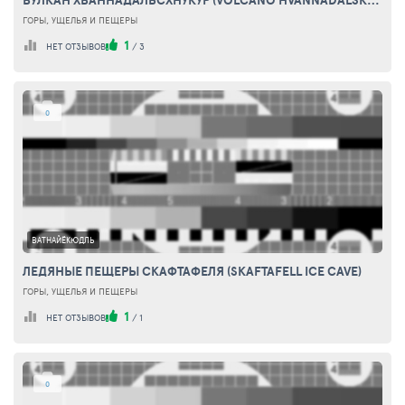
ВУЛКАН ХВАННАДАЛЬСХНУКУР (VOLCANO HVANNADALSKHNUKYUR)
ГОРЫ, УЩЕЛЬЯ И ПЕЩЕРЫ
1
НЕТ ОТЗЫВОВ
/
3
0
ВАТНАЙЁКЮДЛЬ
ЛЕДЯНЫЕ ПЕЩЕРЫ СКАФТАФЕЛЯ (SKAFTAFELL ICE CAVE)
ГОРЫ, УЩЕЛЬЯ И ПЕЩЕРЫ
1
НЕТ ОТЗЫВОВ
/
1
0