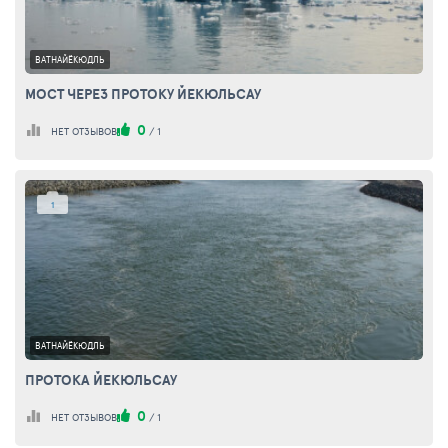
ВАТНАЙЁКЮДЛЬ
МОСТ ЧЕРЕЗ ПРОТОКУ ЙЕКЮЛЬСАУ
0
НЕТ ОТЗЫВОВ
/
1
1
ВАТНАЙЁКЮДЛЬ
ПРОТОКА ЙЕКЮЛЬСАУ
0
НЕТ ОТЗЫВОВ
/
1