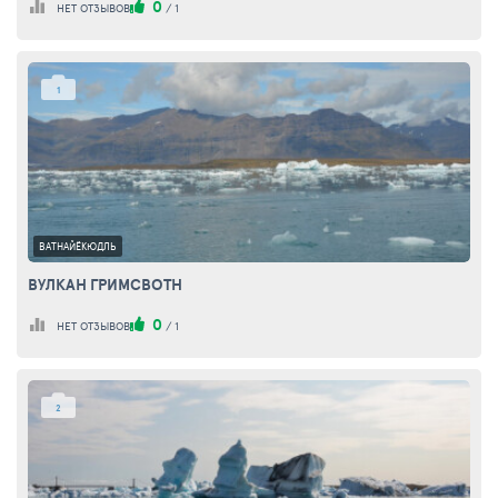
0
НЕТ ОТЗЫВОВ
/
1
1
ВАТНАЙЁКЮДЛЬ
ВУЛКАН ГРИМСВОТН
0
НЕТ ОТЗЫВОВ
/
1
2