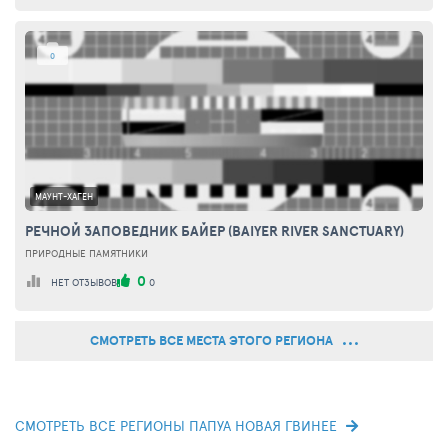
0
МАУНТ-ХАГЕН
РЕЧНОЙ ЗАПОВЕДНИК БАЙЕР (BAIYER RIVER SANCTUARY)
ПРИРОДНЫЕ ПАМЯТНИКИ
0
НЕТ ОТЗЫВОВ
0
СМОТРЕТЬ ВСЕ МЕСТА ЭТОГО РЕГИОНА
СМОТРЕТЬ ВСЕ РЕГИОНЫ ПАПУА НОВАЯ ГВИНЕЕ