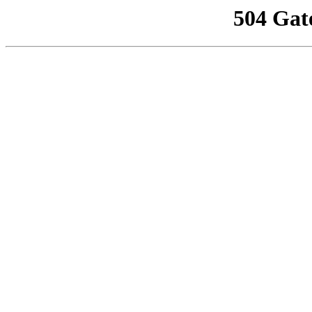
504 Gat